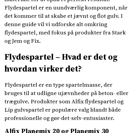
Flydespartel er en uundværlig komponent, når
det kommer til at skabe et jævnt og flot gulv. I
denne guide vil vi udforske alt omkring
flydespartel, med fokus på produkter fra Stark
og Jem og Fix.
Flydespartel – Hvad er det og
hvordan virker det?
Flydespartel er en type spartelmasse, der
bruges til at udligne ujævnheder på beton- eller
trægulve. Produkter som Alfix flydespartel og
Lip gulvspartel er populære valg blandt både
professionelle og gør-det-selv-entusiaster.
Alfix Planemix 20 og Planemix 30