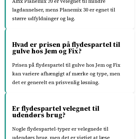
Alfix Planemix 20 er velegnet til mindre
lagdannelser, mens Planemix 30 er egnet til
større udfyldninger og lag.
Hvad er prisen på flydespartel til
gulve hos Jem og Fix?
Prisen på flydespartel til gulve hos Jem og Fix
kan variere afhængigt af mærke og type, men
det er generelt en prisvenlig løsning.
Er flydespartel velegnet til
udendørs brug?
Nogle flydespartel-typer er velegnede til
udendørs brug, men det er vigtigt at læse