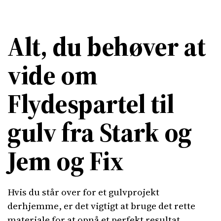
Alt, du behøver at
vide om
Flydespartel til
gulv fra Stark og
Jem og Fix
Hvis du står over for et gulvprojekt
derhjemme, er det vigtigt at bruge det rette
materiale for at opnå et perfekt resultat.