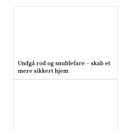
Undgå rod og snublefare – skab et
mere sikkert hjem