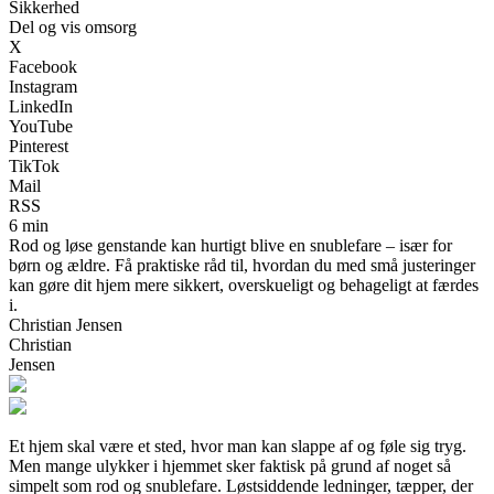
Sikkerhed
Del og vis omsorg
X
Facebook
Instagram
LinkedIn
YouTube
Pinterest
TikTok
Mail
RSS
6 min
Rod og løse genstande kan hurtigt blive en snublefare – især for
børn og ældre. Få praktiske råd til, hvordan du med små justeringer
kan gøre dit hjem mere sikkert, overskueligt og behageligt at færdes
i.
Christian Jensen
Christian
Jensen
Et hjem skal være et sted, hvor man kan slappe af og føle sig tryg.
Men mange ulykker i hjemmet sker faktisk på grund af noget så
simpelt som rod og snublefare. Løstsiddende ledninger, tæpper, der