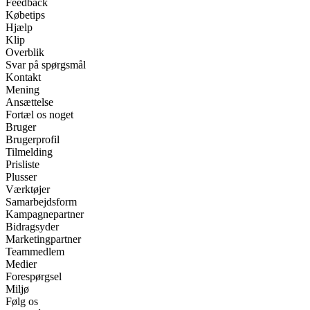
Feedback
Købetips
Hjælp
Klip
Overblik
Svar på spørgsmål
Kontakt
Mening
Ansættelse
Fortæl os noget
Bruger
Brugerprofil
Tilmelding
Prisliste
Plusser
Værktøjer
Samarbejdsform
Kampagnepartner
Bidragsyder
Marketingpartner
Teammedlem
Medier
Forespørgsel
Miljø
Følg os