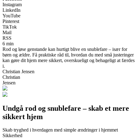
Instagram
LinkedIn
YouTube
Pinterest
TikTok
Mail
RSS
6 min
Rod og løse genstande kan hurtigt blive en snublefare – især for
børn og ældre. Få praktiske råd til, hvordan du med små justeringer
kan gøre dit hjem mere sikkert, overskueligt og behageligt at færdes
i.
Christian Jensen
Christian
Jensen
Undgå rod og snublefare – skab et mere
sikkert hjem
Skab tryghed i hverdagen med simple ændringer i hjemmet
Sikkerhed