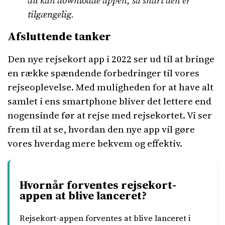
du kan downloade appen, så snart den er
tilgængelig.
Afsluttende tanker
Den nye rejsekort app i 2022 ser ud til at bringe
en række spændende forbedringer til vores
rejseoplevelse. Med muligheden for at have alt
samlet i ens smartphone bliver det lettere end
nogensinde før at rejse med rejsekortet. Vi ser
frem til at se, hvordan den nye app vil gøre
vores hverdag mere bekvem og effektiv.
Hvornår forventes rejsekort-
appen at blive lanceret?
Rejsekort-appen forventes at blive lanceret i