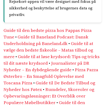
Rejsekort-appen vil være designet med fokus på
sikkerhed og beskyttelse af brugernes data og
privatliv.
Guide til den bedste pizza hos Pappas Pizza
Tune
•
Guide til Baneland Podcast: Dansk
Underholdning på Baneland.dk
•
Guide til at
vælge den bedste fiskeolie – Matas tilbud og
mere
•
Guide til at løse krydsord: Tips og tricks
til dit næste krydsord
•
Journalister på DR
Nyheder – En dybdegående guide
•
Pizza Pazza
Østerbro – En Smagfuld Oplevelse med
Toscana Pizza
•
Guide til De Bedste Tilbud og
Nyheder hos Føtex
•
Rumdeler, Skoreoler og
Opbevaringsløsninger: Et Overblik over
Populære Møbelbutikker
•
Guide til den