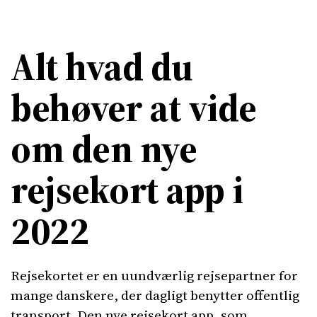
Alt hvad du
behøver at vide
om den nye
rejsekort app i
2022
Rejsekortet er en uundværlig rejsepartner for
mange danskere, der dagligt benytter offentlig
transport. Den nye rejsekort app, som