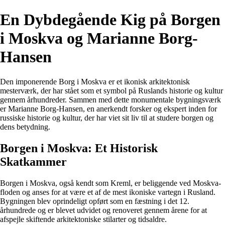
En Dybdegående Kig på Borgen
i Moskva og Marianne Borg-
Hansen
Den imponerende Borg i Moskva er et ikonisk arkitektonisk
mesterværk, der har stået som et symbol på Ruslands historie og kultur
gennem århundreder. Sammen med dette monumentale bygningsværk
er Marianne Borg-Hansen, en anerkendt forsker og ekspert inden for
russiske historie og kultur, der har viet sit liv til at studere borgen og
dens betydning.
Borgen i Moskva: Et Historisk
Skatkammer
Borgen i Moskva, også kendt som Kreml, er beliggende ved Moskva-
floden og anses for at være et af de mest ikoniske vartegn i Rusland.
Bygningen blev oprindeligt opført som en fæstning i det 12.
århundrede og er blevet udvidet og renoveret gennem årene for at
afspejle skiftende arkitektoniske stilarter og tidsaldre.