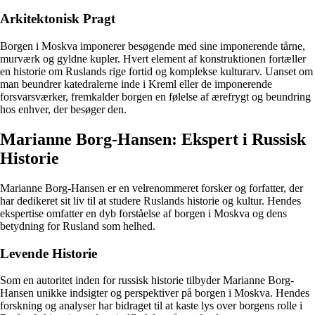
Arkitektonisk Pragt
Borgen i Moskva imponerer besøgende med sine imponerende tårne,
murværk og gyldne kupler. Hvert element af konstruktionen fortæller
en historie om Ruslands rige fortid og komplekse kulturarv. Uanset om
man beundrer katedralerne inde i Kreml eller de imponerende
forsvarsværker, fremkalder borgen en følelse af ærefrygt og beundring
hos enhver, der besøger den.
Marianne Borg-Hansen: Ekspert i Russisk
Historie
Marianne Borg-Hansen er en velrenommeret forsker og forfatter, der
har dedikeret sit liv til at studere Ruslands historie og kultur. Hendes
ekspertise omfatter en dyb forståelse af borgen i Moskva og dens
betydning for Rusland som helhed.
Levende Historie
Som en autoritet inden for russisk historie tilbyder Marianne Borg-
Hansen unikke indsigter og perspektiver på borgen i Moskva. Hendes
forskning og analyser har bidraget til at kaste lys over borgens rolle i