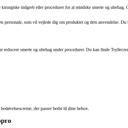
rurgiske indgreb eller procedurer for at mindske smerte og ubehag. Cr
ts personale, som vil vejlede dig om produktet og dets anvendelse. Du
at reducere smerte og ubehag under procedurer. Du kan finde Tryllecre
 bedøvelsescreme, der passer bedst til dine behov.
opro