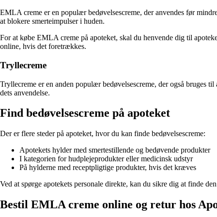
EMLA creme er en populær bedøvelsescreme, der anvendes før mindre ki
at blokere smerteimpulser i huden.
For at købe EMLA creme på apoteket, skal du henvende dig til apoteke
online, hvis det foretrækkes.
Tryllecreme
Tryllecreme er en anden populær bedøvelsescreme, der også bruges til 
dets anvendelse.
Find bedøvelsescreme på apoteket
Der er flere steder på apoteket, hvor du kan finde bedøvelsescreme:
Apotekets hylder med smertestillende og bedøvende produkter
I kategorien for hudplejeprodukter eller medicinsk udstyr
På hylderne med receptpligtige produkter, hvis det kræves
Ved at spørge apotekets personale direkte, kan du sikre dig at finde den
Bestil EMLA creme online og retur hos Ap