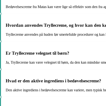
Bedøvelsescreme fra Matas kan være lige så effektiv som den fra ap
Hvordan anvendes Tryllecreme, og hvor kan den k
Tryllecreme anvendes på huden før smertefulde procedurer og kan k
Er Tryllecreme velegnet til børn?
Ja, Tryllecreme kan være velegnet til børn, da den kan mindske sm
Hvad er den aktive ingrediens i bedøvelsescreme?
Den aktive ingrediens i bedøvelsescreme kan variere, men typisk br