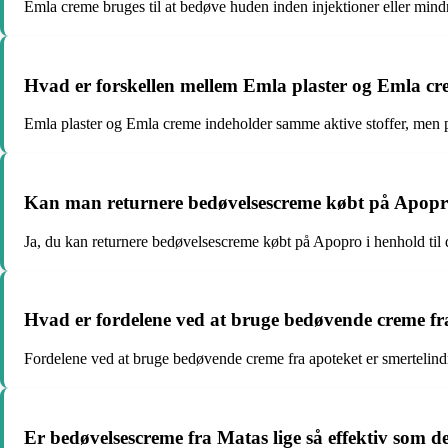
Emla creme bruges til at bedøve huden inden injektioner eller mindr
Hvad er forskellen mellem Emla plaster og Emla c
Emla plaster og Emla creme indeholder samme aktive stoffer, men pl
Kan man returnere bedøvelsescreme købt på Apop
Ja, du kan returnere bedøvelsescreme købt på Apopro i henhold til d
Hvad er fordelene ved at bruge bedøvende creme fr
Fordelene ved at bruge bedøvende creme fra apoteket er smertelind
Er bedøvelsescreme fra Matas lige så effektiv som d