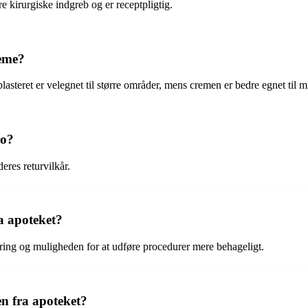
e kirurgiske indgreb og er receptpligtig.
reme?
asteret er velegnet til større områder, mens cremen er bedre egnet til 
ro?
eres returvilkår.
a apoteket?
ring og muligheden for at udføre procedurer mere behageligt.
en fra apoteket?