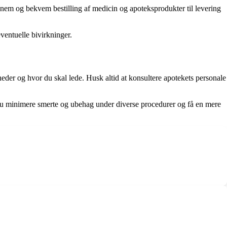
nem og bekvem bestilling af medicin og apoteksprodukter til levering
ventuelle bivirkninger.
der og hvor du skal lede. Husk altid at konsultere apotekets personale
 du minimere smerte og ubehag under diverse procedurer og få en mere