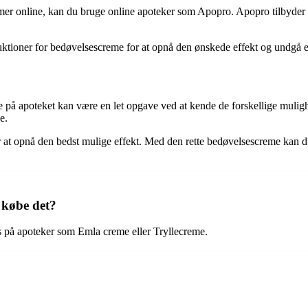
mer online, kan du bruge online apoteker som Apopro. Apopro tilbyder 
ruktioner for bedøvelsescreme for at opnå den ønskede effekt og undgå e
å apoteket kan være en let opgave ved at kende de forskellige mulighe
e.
or at opnå den bedst mulige effekt. Med den rette bedøvelsescreme kan
 købe det?
s på apoteker som Emla creme eller Tryllecreme.