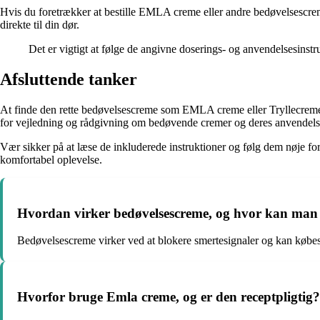
Hvis du foretrækker at bestille EMLA creme eller andre bedøvelsescre
direkte til din dør.
Det er vigtigt at følge de angivne doserings- og anvendelsesinst
Afsluttende tanker
At finde den rette bedøvelsescreme som EMLA creme eller Tryllecreme p
for vejledning og rådgivning om bedøvende cremer og deres anvendels
Vær sikker på at læse de inkluderede instruktioner og følg dem nøje f
komfortabel oplevelse.
Hvordan virker bedøvelsescreme, og hvor kan man
Bedøvelsescreme virker ved at blokere smertesignaler og kan købe
Hvorfor bruge Emla creme, og er den receptpligtig?