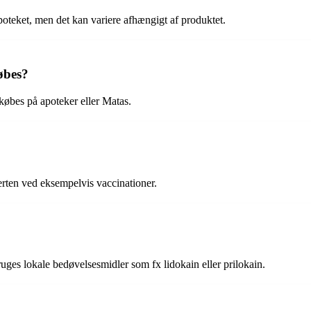
oteket, men det kan variere afhængigt af produktet.
øbes?
øbes på apoteker eller Matas.
erten ved eksempelvis vaccinationer.
uges lokale bedøvelsesmidler som fx lidokain eller prilokain.