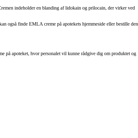
emen indeholder en blanding af lidokain og prilocain, der virker ved
 kan også finde EMLA creme på apotekets hjemmeside eller bestille den
me på apoteket, hvor personalet vil kunne rådgive dig om produktet og