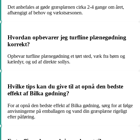
Det anbefales at gøde græsplænen cirka 2-4 gange om året,
afhængigt af behov og vækstsæsonen.
Hvordan opbevarer jeg turfline plænegødning
korrekt?
Opbevar turfline plænegødning et tørt sted, væk fra børn og
kæledyr, og ud af direkte sollys.
Hvilke tips kan du give til at opnå den bedste
effekt af Bilka gødning?
For at opnå den bedste effekt af Bilka gødning, sørg for at følge
anvisningerne på emballagen og vand din græsplæne rigeligt
efter påføring.