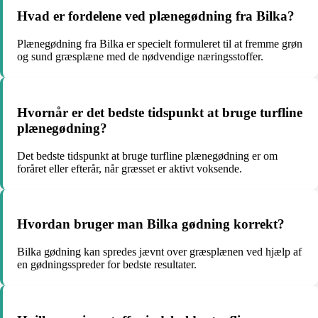
Hvad er fordelene ved plænegødning fra Bilka?
Plænegødning fra Bilka er specielt formuleret til at fremme grøn
og sund græsplæne med de nødvendige næringsstoffer.
Hvornår er det bedste tidspunkt at bruge turfline
plænegødning?
Det bedste tidspunkt at bruge turfline plænegødning er om
foråret eller efterår, når græsset er aktivt voksende.
Hvordan bruger man Bilka gødning korrekt?
Bilka gødning kan spredes jævnt over græsplænen ved hjælp af
en gødningsspreder for bedste resultater.