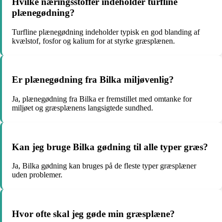
Hvilke næringsstoffer indeholder turfline
plænegødning?
Turfline plænegødning indeholder typisk en god blanding af
kvælstof, fosfor og kalium for at styrke græsplænen.
Er plænegødning fra Bilka miljøvenlig?
Ja, plænegødning fra Bilka er fremstillet med omtanke for
miljøet og græsplænens langsigtede sundhed.
Kan jeg bruge Bilka gødning til alle typer græs?
Ja, Bilka gødning kan bruges på de fleste typer græsplæner
uden problemer.
Hvor ofte skal jeg gøde min græsplæne?