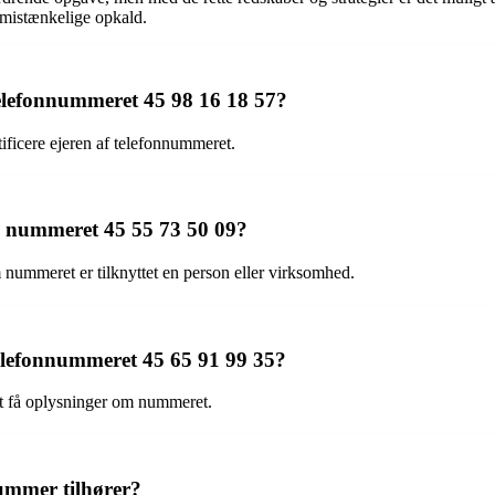
 mistænkelige opkald.
telefonnummeret 45 98 16 18 57?
ificere ejeren af telefonnummeret.
ra nummeret 45 55 73 50 09?
m nummeret er tilknyttet en person eller virksomhed.
 telefonnummeret 45 65 91 99 35?
at få oplysninger om nummeret.
nummer tilhører?