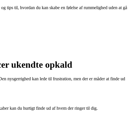
 og tips til, hvordan du kan skabe en følelse af rummelighed uden at gå
cer ukendte opkald
n nysgerrighed kan lede til frustration, men der er måder at finde ud
ber kan du hurtigt finde ud af hvem der ringer til dig.