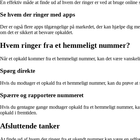
En effektiv måde at finde ud af hvem der ringer er ved at bruge online s
Se hvem der ringer med apps
Der er også flere apps tilgængelige på markedet, der kan hjælpe dig med
om det er sikkert at besvare opkaldet.
Hvem ringer fra et hemmeligt nummer?
Når et opkald kommer fra et hemmeligt nummer, kan det være vanskelig
Spørg direkte
Hvis du modtager et opkald fra et hemmeligt nummer, kan du prøve at sp
Spærre og rapportere nummeret
Hvis du gentagne gange modtager opkald fra et hemmeligt nummer, kan du 
opkald i fremtiden.
Afsluttende tanker
At finde ud af hvem der ringer fra et ukendt nummer kan være en udfordr