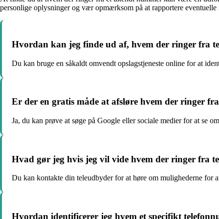
personlige oplysninger og vær opmærksom på at rapportere eventuelle
Hvordan kan jeg finde ud af, hvem der ringer fra 
Du kan bruge en såkaldt omvendt opslagstjeneste online for at ident
Er der en gratis måde at afsløre hvem der ringer f
Ja, du kan prøve at søge på Google eller sociale medier for at se o
Hvad gør jeg hvis jeg vil vide hvem der ringer fra
Du kan kontakte din teleudbyder for at høre om mulighederne for 
Hvordan identificerer jeg hvem et specifikt telefon