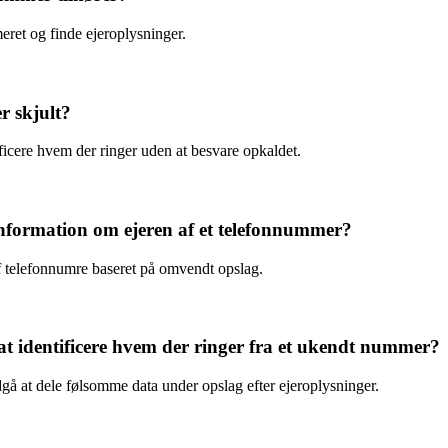
eret og finde ejeroplysninger.
r skjult?
ficere hvem der ringer uden at besvare opkaldet.
information om ejeren af et telefonnummer?
e af telefonnumre baseret på omvendt opslag.
 at identificere hvem der ringer fra et ukendt nummer?
å at dele følsomme data under opslag efter ejeroplysninger.