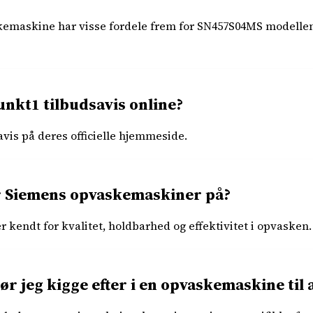
maskine har visse fordele frem for SN457S04MS modellen,
unkt1 tilbudsavis online?
vis på deres officielle hjemmeside.
r Siemens opvaskemaskiner på?
kendt for kvalitet, holdbarhed og effektivitet i opvasken.
r jeg kigge efter i en opvaskemaskine til 