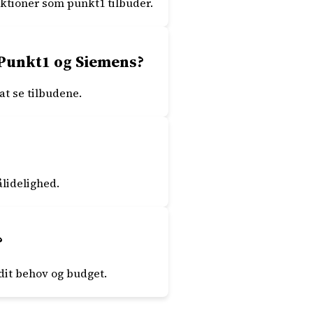
ktioner som punkt1 tilbuder.
Punkt1 og Siemens?
t se tilbudene.
lidelighed.
?
 dit behov og budget.