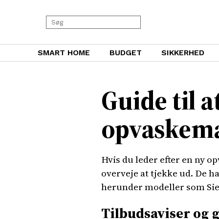
SMART HOME
BUDGET
SIKKERHED
Guide til a
opvaskema
Hvis du leder efter en ny op
overveje at tjekke ud. De 
herunder modeller som Si
Tilbudsaviser og 