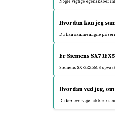
Nogle vigtige egenskaber in
Hvordan kan jeg sa
Du kan sammenligne priserne
Er Siemens SX73EX5
Siemens SX73EX56CS opvaske
Hvordan ved jeg, om
Du bør overveje faktorer som