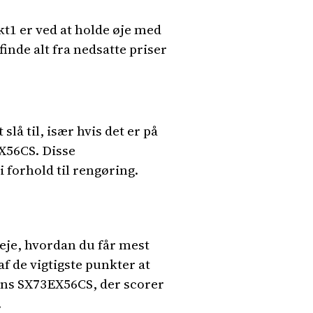
t1 er ved at holde øje med
inde alt fra nedsatte priser
lå til, især hvis det er på
X56CS. Disse
 forhold til rengøring.
eje, hvordan du får mest
af de vigtigste punkter at
ens SX73EX56CS, der scorer
.