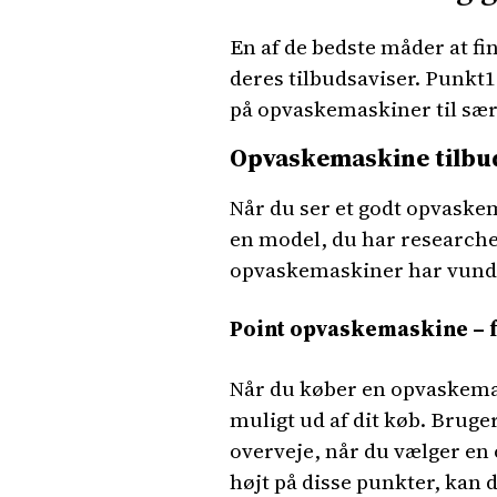
En af de bedste måder at f
deres tilbudsaviser. Punkt1
på opvaskemaskiner til sær
Opvaskemaskine tilbu
Når du ser et godt opvaskema
en model, du har research
opvaskemaskiner har vundet 
Point opvaskemaskine – få
Når du køber en opvaskemas
muligt ud af dit køb. Bruger
overveje, når du vælger e
højt på disse punkter, kan 