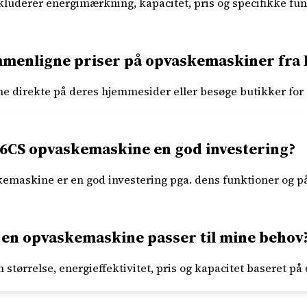
kluderer energimærkning, kapacitet, pris og specifikke fun
mmenligne priser på opvaskemaskiner fra 
 direkte på deres hjemmesider eller besøge butikker for a
6CS opvaskemaskine en god investering?
maskine er en god investering pga. dens funktioner og på
 en opvaskemaskine passer til mine behov
 størrelse, energieffektivitet, pris og kapacitet baseret på