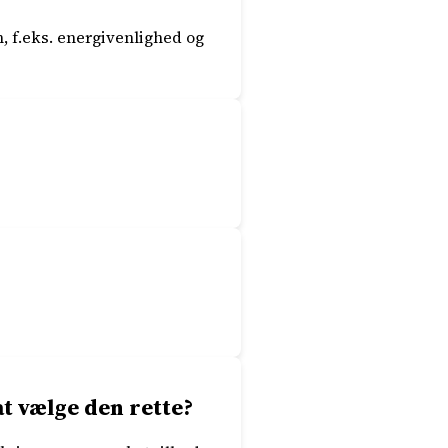
 f.eks. energivenlighed og
at vælge den rette?