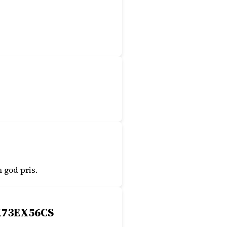
 god pris.
SX73EX56CS