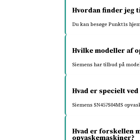
Hvordan finder jeg t
Du kan besøge Punkt1s hjem
Hvilke modeller af 
Siemens har tilbud på mode
Hvad er specielt v
Siemens SN457S04MS opvaskem
Hvad er forskellen
opvaskemaskiner?