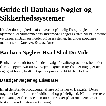
Guide til Bauhaus Nøgler og
Sikkerhedssystemer
Kender du vigtigheden af at have en pålidelig lås og nøgle til dine
hjemme eller virksomhedens sikkerhed? I dagens artikel vil vi udforske
verdenen af Bauhaus nøgler og låsesystemer, herunder populære
mærker som Danziger, Rex og Amca.
Bauhaus Nøgler: Hvad Skal Du Vide
Bauhaus er kendt for sit brede udvalg af kvalitetsprodukter, herunder
låse og nøgler. Når du overvejer at købe en ny lås eller nøgle, er det
vigtigt at forstå, hvilken type der passer bedst til dine behov.
Danziger Nøgler og Låsekasse
En af de førende producenter af låse og nøgler er Danziger. Deres
nøgler er kendt for deres holdbarhed og pålidelighed. Når du investerer
i en Danziger låsekasse, kan du være sikker på, at din ejendom er
beskyttet mod uautoriseret adgang.