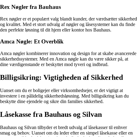
Rex Nøgler fra Bauhaus
Rex nøgler er et populært valg blandt kunder, der værdsætter sikkerhed
og kvalitet. Med et stort udvalg af nøgler og låsesystemer kan du finde
den perfekte løsning til dit hjem eller kontor hos Bauhaus.
Amca Nøgle: Et Overblik
Amca nøgler kombinerer innovation og design for at skabe avancerede
sikkerhedssystemer. Med en Amca nøgle kan du være sikker på, at
dine værdigenstande er beskyttet mod tyveri og indbrud.
Billigsikring: Vigtigheden af Sikkerhed
Uanset om du er boligejer eller virksomhedsejer, er det vigtigt at
investere i en pålidelig sikkerhedsløsning. Med billigsikring kan du
beskytte dine ejendele og sikre din families sikkerhed.
Låsekasse fra Bauhaus og Silvan
Bauhaus og Silvan tilbyder et bredt udvalg af låsekasser til enhver
smag og behov. Uanset om du leder efter en simpel låsekasse eller en