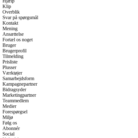
Hjælp
Klip
Overblik
Svar på spørgsmål
Kontakt
Mening
Ansættelse
Fortæl os noget
Bruger
Brugerprofil
Tilmelding
Prisliste
Plusser
Værktøjer
Samarbejdsform
Kampagnepartner
Bidragsyder
Marketingpartner
Teammedlem
Medier
Forespørgsel
Miljø
Følg os
Abonnér
Social