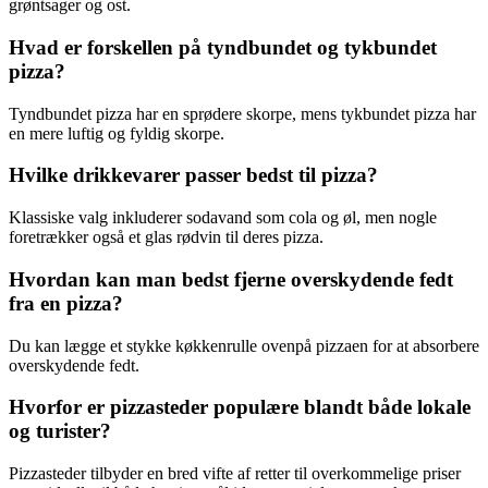
grøntsager og ost.
Hvad er forskellen på tyndbundet og tykbundet
pizza?
Tyndbundet pizza har en sprødere skorpe, mens tykbundet pizza har
en mere luftig og fyldig skorpe.
Hvilke drikkevarer passer bedst til pizza?
Klassiske valg inkluderer sodavand som cola og øl, men nogle
foretrækker også et glas rødvin til deres pizza.
Hvordan kan man bedst fjerne overskydende fedt
fra en pizza?
Du kan lægge et stykke køkkenrulle ovenpå pizzaen for at absorbere
overskydende fedt.
Hvorfor er pizzasteder populære blandt både lokale
og turister?
Pizzasteder tilbyder en bred vifte af retter til overkommelige priser