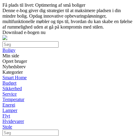
Få plads til livet: Optimering af små boliger
Denne e-bog giver dig strategier til at maksimere pladsen i din
mindre bolig. Opdag innovative opbevaringsløsninger,
multifunktionelle møbler og tips til, hvordan du kan skabe en følelse
af rummelighed uden at gå på kompromis med stilen.
Download e-bogen nu
Boligy
Min side
Opret bruger
Nyhedsbrev
Kategorier
Smart Home
Budget
Sikkerhed
Service
Temperatur
Energi
Lamper
Flyt
Hvidevarer
Stole