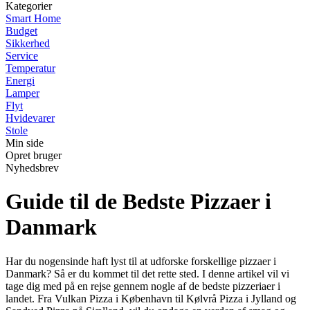
Kategorier
Smart Home
Budget
Sikkerhed
Service
Temperatur
Energi
Lamper
Flyt
Hvidevarer
Stole
Min side
Opret bruger
Nyhedsbrev
Guide til de Bedste Pizzaer i
Danmark
Har du nogensinde haft lyst til at udforske forskellige pizzaer i
Danmark? Så er du kommet til det rette sted. I denne artikel vil vi
tage dig med på en rejse gennem nogle af de bedste pizzeriaer i
landet. Fra Vulkan Pizza i København til Kølvrå Pizza i Jylland og