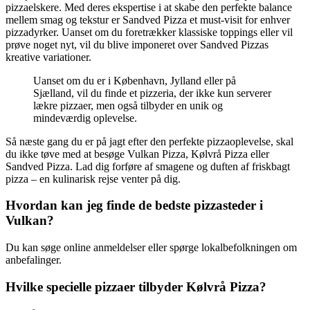
pizzaelskere. Med deres ekspertise i at skabe den perfekte balance
mellem smag og tekstur er Sandved Pizza et must-visit for enhver
pizzadyrker. Uanset om du foretrækker klassiske toppings eller vil
prøve noget nyt, vil du blive imponeret over Sandved Pizzas
kreative variationer.
Uanset om du er i København, Jylland eller på
Sjælland, vil du finde et pizzeria, der ikke kun serverer
lækre pizzaer, men også tilbyder en unik og
mindeværdig oplevelse.
Så næste gang du er på jagt efter den perfekte pizzaoplevelse, skal
du ikke tøve med at besøge Vulkan Pizza, Kølvrå Pizza eller
Sandved Pizza. Lad dig forføre af smagene og duften af friskbagt
pizza – en kulinarisk rejse venter på dig.
Hvordan kan jeg finde de bedste pizzasteder i
Vulkan?
Du kan søge online anmeldelser eller spørge lokalbefolkningen om
anbefalinger.
Hvilke specielle pizzaer tilbyder Kølvrå Pizza?