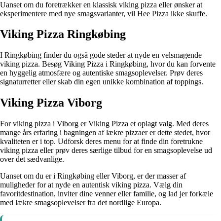
Uanset om du foretrækker en klassisk viking pizza eller ønsker at
eksperimentere med nye smagsvarianter, vil Hee Pizza ikke skuffe.
Viking Pizza Ringkøbing
I Ringkøbing finder du også gode steder at nyde en velsmagende
viking pizza. Besøg Viking Pizza i Ringkøbing, hvor du kan forvente
en hyggelig atmosfære og autentiske smagsoplevelser. Prøv deres
signaturretter eller skab din egen unikke kombination af toppings.
Viking Pizza Viborg
For viking pizza i Viborg er Viking Pizza et oplagt valg. Med deres
mange års erfaring i bagningen af lækre pizzaer er dette stedet, hvor
kvaliteten er i top. Udforsk deres menu for at finde din foretrukne
viking pizza eller prøv deres særlige tilbud for en smagsoplevelse ud
over det sædvanlige.
Uanset om du er i Ringkøbing eller Viborg, er der masser af
muligheder for at nyde en autentisk viking pizza. Vælg din
favoritdestination, inviter dine venner eller familie, og lad jer forkæle
med lækre smagsoplevelser fra det nordlige Europa.