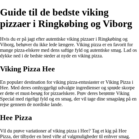
Guide til de bedste viking
pizzaer i Ringkøbing og Viborg
Hvis du er på jagt efter autentiske viking pizzaer i Ringkøbing og
Viborg, behøver du ikke lede længere. Viking pizza er en favorit for
mange pizza-elskere med dens saftige fyld og autentiske smag. Lad os
dykke ned i de bedste steder at nyde en viking pizza.
Viking Pizza Hee
En populær destination for viking pizza-entusiaster er Viking Pizza i
Hee. Med deres omhyggeligt udvalgte ingredienser og sprøde skorpe
er dette et must-besøg for pizzaelskere. Prøv deres berømte Viking
Special med rigeligt fyld og en smag, der vil tage dine smagsløg på en
rejse gennem de nordiske lande.
Hee Pizza
Vil du prøve variationer af viking pizza i Hee? Tag et kig på Hee
Pizza, der tilbyder en bred vifte af valgmuligheder til enhver smag.