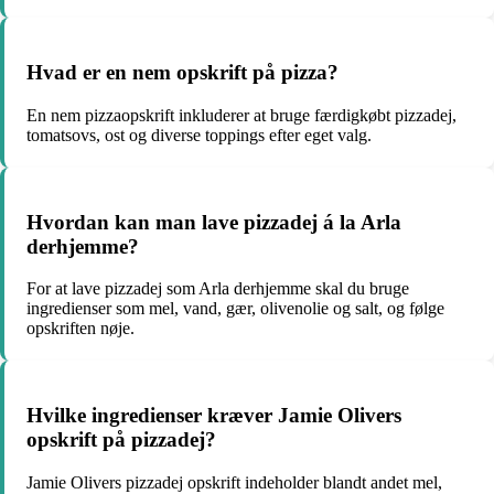
Hvad er en nem opskrift på pizza?
En nem pizzaopskrift inkluderer at bruge færdigkøbt pizzadej,
tomatsovs, ost og diverse toppings efter eget valg.
Hvordan kan man lave pizzadej á la Arla
derhjemme?
For at lave pizzadej som Arla derhjemme skal du bruge
ingredienser som mel, vand, gær, olivenolie og salt, og følge
opskriften nøje.
Hvilke ingredienser kræver Jamie Olivers
opskrift på pizzadej?
Jamie Olivers pizzadej opskrift indeholder blandt andet mel,