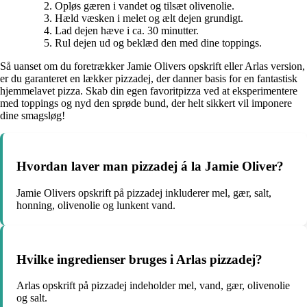
Opløs gæren i vandet og tilsæt olivenolie.
Hæld væsken i melet og ælt dejen grundigt.
Lad dejen hæve i ca. 30 minutter.
Rul dejen ud og beklæd den med dine toppings.
Så uanset om du foretrækker Jamie Olivers opskrift eller Arlas version,
er du garanteret en lækker pizzadej, der danner basis for en fantastisk
hjemmelavet pizza. Skab din egen favoritpizza ved at eksperimentere
med toppings og nyd den sprøde bund, der helt sikkert vil imponere
dine smagsløg!
Hvordan laver man pizzadej á la Jamie Oliver?
Jamie Olivers opskrift på pizzadej inkluderer mel, gær, salt,
honning, olivenolie og lunkent vand.
Hvilke ingredienser bruges i Arlas pizzadej?
Arlas opskrift på pizzadej indeholder mel, vand, gær, olivenolie
og salt.