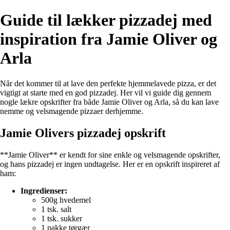
Guide til lækker pizzadej med
inspiration fra Jamie Oliver og
Arla
Når det kommer til at lave den perfekte hjemmelavede pizza, er det
vigtigt at starte med en god pizzadej. Her vil vi guide dig gennem
nogle lækre opskrifter fra både Jamie Oliver og Arla, så du kan lave
nemme og velsmagende pizzaer derhjemme.
Jamie Olivers pizzadej opskrift
**Jamie Oliver** er kendt for sine enkle og velsmagende opskrifter,
og hans pizzadej er ingen undtagelse. Her er en opskrift inspireret af
ham:
Ingredienser:
500g hvedemel
1 tsk. salt
1 tsk. sukker
1 pakke tørgær