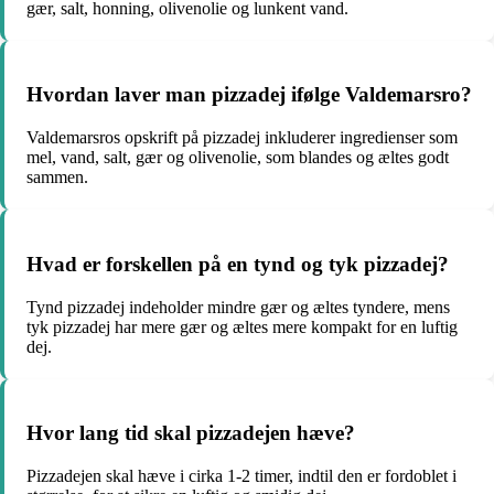
gær, salt, honning, olivenolie og lunkent vand.
Hvordan laver man pizzadej ifølge Valdemarsro?
Valdemarsros opskrift på pizzadej inkluderer ingredienser som
mel, vand, salt, gær og olivenolie, som blandes og æltes godt
sammen.
Hvad er forskellen på en tynd og tyk pizzadej?
Tynd pizzadej indeholder mindre gær og æltes tyndere, mens
tyk pizzadej har mere gær og æltes mere kompakt for en luftig
dej.
Hvor lang tid skal pizzadejen hæve?
Pizzadejen skal hæve i cirka 1-2 timer, indtil den er fordoblet i