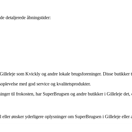
de detaljerede åbningstider:
eleje som Kvickly og andre lokale brugsforeninger. Disse butikker tilb
oplevelse med god service og kvalitetsprodukter.
ninger til frokosten, har SuperBrugsen og andre butikker i Gilleleje det,
l eller ønsker yderligere oplysninger om SuperBrugsen i Gilleleje eller 