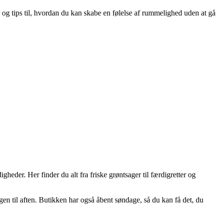
 og tips til, hvordan du kan skabe en følelse af rummelighed uden at gå
heder. Her finder du alt fra friske grøntsager til færdigretter og
n til aften. Butikken har også åbent søndage, så du kan få det, du