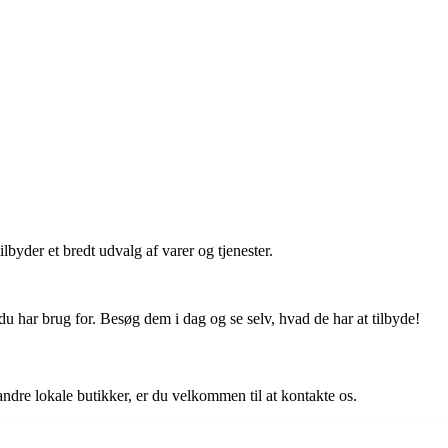
yder et bredt udvalg af varer og tjenester.
 du har brug for. Besøg dem i dag og se selv, hvad de har at tilbyde!
andre lokale butikker, er du velkommen til at kontakte os.