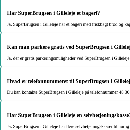
Har SuperBrugsen i Gilleleje et bageri?
Ja, SuperBrugsen i Gilleleje har et bageri med friskbagt brød og ka
Kan man parkere gratis ved SuperBrugsen i Gillele
Ja, der er gratis parkeringsmuligheder ved SuperBrugsen i Gilleleje
Hvad er telefonnummeret til SuperBrugsen i Gillele
Du kan kontakte SuperBrugsen i Gilleleje på telefonnummer 48 30
Har SuperBrugsen i Gilleleje en selvbetjeningskasse
Ja, SuperBrugsen i Gilleleje har flere selvbetjeningskasser til hurtig