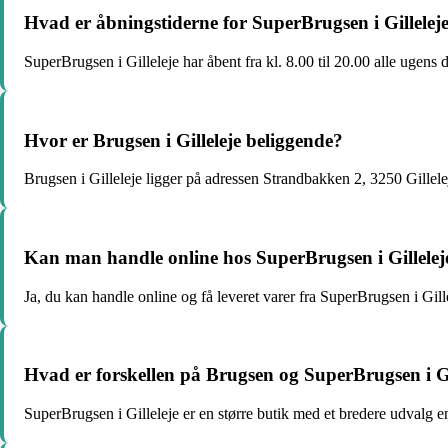
Hvad er åbningstiderne for SuperBrugsen i Gillelej
SuperBrugsen i Gilleleje har åbent fra kl. 8.00 til 20.00 alle ugens 
Hvor er Brugsen i Gilleleje beliggende?
Brugsen i Gilleleje ligger på adressen Strandbakken 2, 3250 Gillele
Kan man handle online hos SuperBrugsen i Gillelej
Ja, du kan handle online og få leveret varer fra SuperBrugsen i Gill
Hvad er forskellen på Brugsen og SuperBrugsen i Gi
SuperBrugsen i Gilleleje er en større butik med et bredere udvalg 