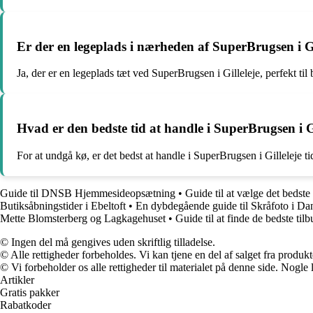
Er der en legeplads i nærheden af SuperBrugsen i Gi
Ja, der er en legeplads tæt ved SuperBrugsen i Gilleleje, perfekt til
Hvad er den bedste tid at handle i SuperBrugsen i G
For at undgå kø, er det bedst at handle i SuperBrugsen i Gilleleje t
Guide til DNSB Hjemmesideopsætning
•
Guide til at vælge det bedste
Butiksåbningstider i Ebeltoft
•
En dybdegående guide til Skråfoto i D
Mette Blomsterberg og Lagkagehuset
•
Guide til at finde de bedste til
© Ingen del må gengives uden skriftlig tilladelse.
© Alle rettigheder forbeholdes. Vi kan tjene en del af salget fra produk
© Vi forbeholder os alle rettigheder til materialet på denne side. Nogle
Artikler
Gratis pakker
Rabatkoder