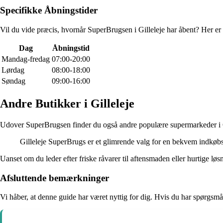
Specifikke Åbningstider
Vil du vide præcis, hvornår SuperBrugsen i Gilleleje har åbent? Her er 
Dag
Åbningstid
Mandag-fredag
07:00-20:00
Lørdag
08:00-18:00
Søndag
09:00-16:00
Andre Butikker i Gilleleje
Udover SuperBrugsen finder du også andre populære supermarkeder i Gill
Gilleleje SuperBrugs er et glimrende valg for en bekvem indkøbs
Uanset om du leder efter friske råvarer til aftensmaden eller hurtige løs
Afsluttende bemærkninger
Vi håber, at denne guide har været nyttig for dig. Hvis du har spørgsmå