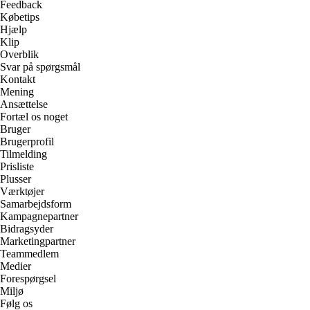
Feedback
Købetips
Hjælp
Klip
Overblik
Svar på spørgsmål
Kontakt
Mening
Ansættelse
Fortæl os noget
Bruger
Brugerprofil
Tilmelding
Prisliste
Plusser
Værktøjer
Samarbejdsform
Kampagnepartner
Bidragsyder
Marketingpartner
Teammedlem
Medier
Forespørgsel
Miljø
Følg os