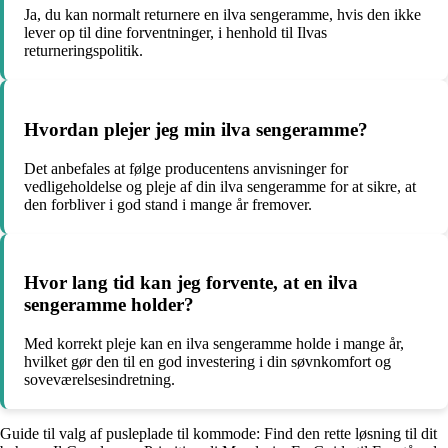
Ja, du kan normalt returnere en ilva sengeramme, hvis den ikke
lever op til dine forventninger, i henhold til Ilvas
returneringspolitik.
Hvordan plejer jeg min ilva sengeramme?
Det anbefales at følge producentens anvisninger for
vedligeholdelse og pleje af din ilva sengeramme for at sikre, at
den forbliver i god stand i mange år fremover.
Hvor lang tid kan jeg forvente, at en ilva
sengeramme holder?
Med korrekt pleje kan en ilva sengeramme holde i mange år,
hvilket gør den til en god investering i din søvnkomfort og
soveværelsesindretning.
Guide til valg af pusleplade til kommode: Find den rette løsning til dit