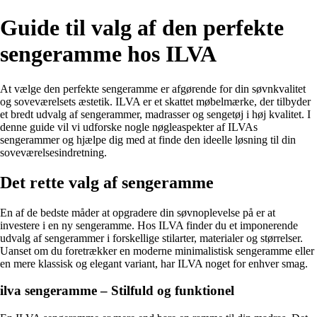
Guide til valg af den perfekte
sengeramme hos ILVA
At vælge den perfekte sengeramme er afgørende for din søvnkvalitet
og soveværelsets æstetik. ILVA er et skattet møbelmærke, der tilbyder
et bredt udvalg af sengerammer, madrasser og sengetøj i høj kvalitet. I
denne guide vil vi udforske nogle nøgleaspekter af ILVAs
sengerammer og hjælpe dig med at finde den ideelle løsning til din
soveværelsesindretning.
Det rette valg af sengeramme
En af de bedste måder at opgradere din søvnoplevelse på er at
investere i en ny sengeramme. Hos ILVA finder du et imponerende
udvalg af sengerammer i forskellige stilarter, materialer og størrelser.
Uanset om du foretrækker en moderne minimalistisk sengeramme eller
en mere klassisk og elegant variant, har ILVA noget for enhver smag.
ilva sengeramme – Stilfuld og funktionel