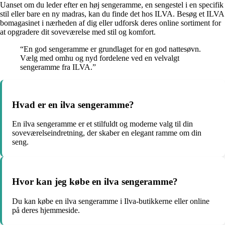
Uanset om du leder efter en høj sengeramme, en sengestel i en specifik
stil eller bare en ny madras, kan du finde det hos ILVA. Besøg et ILVA
bomagasinet i nærheden af dig eller udforsk deres online sortiment for
at opgradere dit soveværelse med stil og komfort.
“En god sengeramme er grundlaget for en god nattesøvn.
Vælg med omhu og nyd fordelene ved en velvalgt
sengeramme fra ILVA.”
Hvad er en ilva sengeramme?
En ilva sengeramme er et stilfuldt og moderne valg til din
soveværelseindretning, der skaber en elegant ramme om din
seng.
Hvor kan jeg købe en ilva sengeramme?
Du kan købe en ilva sengeramme i Ilva-butikkerne eller online
på deres hjemmeside.