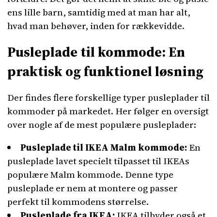
ens lille barn, samtidig med at man har alt,
hvad man behøver, inden for rækkevidde.
Pusleplade til kommode: En
praktisk og funktionel løsning
Der findes flere forskellige typer pusleplader til
kommoder på markedet. Her følger en oversigt
over nogle af de mest populære pusleplader:
Pusleplade til IKEA Malm kommode:
En
pusleplade lavet specielt tilpasset til IKEAs
populære Malm kommode. Denne type
pusleplade er nem at montere og passer
perfekt til kommodens størrelse.
Pusleplade fra IKEA:
IKEA tilbyder også et