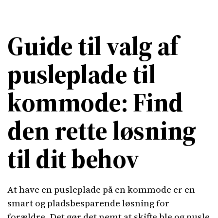
Guide til valg af
pusleplade til
kommode: Find
den rette løsning
til dit behov
At have en pusleplade på en kommode er en
smart og pladsbesparende løsning for
forældre. Det gør det nemt at skifte ble og pusle