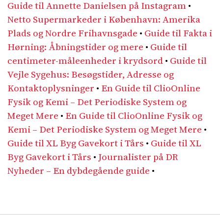
Guide til Annette Danielsen på Instagram
•
Netto Supermarkeder i København: Amerika
Plads og Nordre Frihavnsgade
•
Guide til Fakta i
Hørning: Åbningstider og mere
•
Guide til
centimeter-måleenheder i krydsord
•
Guide til
Vejle Sygehus: Besøgstider, Adresse og
Kontaktoplysninger
•
En Guide til ClioOnline
Fysik og Kemi – Det Periodiske System og
Meget Mere
•
En Guide til ClioOnline Fysik og
Kemi – Det Periodiske System og Meget Mere
•
Guide til XL Byg Gavekort i Tårs
•
Guide til XL
Byg Gavekort i Tårs
•
Journalister på DR
Nyheder – En dybdegående guide
•