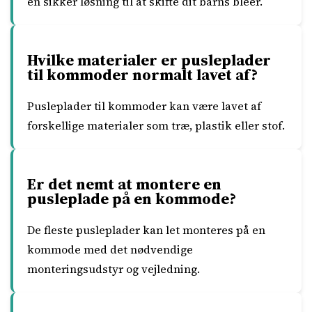
en sikker løsning til at skifte dit barns bleer.
Hvilke materialer er pusleplader
til kommoder normalt lavet af?
Pusleplader til kommoder kan være lavet af
forskellige materialer som træ, plastik eller stof.
Er det nemt at montere en
pusleplade på en kommode?
De fleste pusleplader kan let monteres på en
kommode med det nødvendige
monteringsudstyr og vejledning.