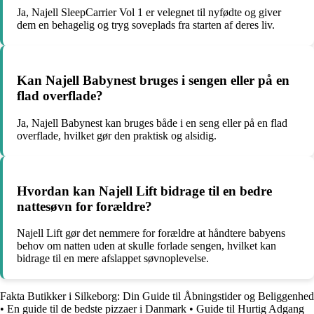
Ja, Najell SleepCarrier Vol 1 er velegnet til nyfødte og giver
dem en behagelig og tryg soveplads fra starten af deres liv.
Kan Najell Babynest bruges i sengen eller på en
flad overflade?
Ja, Najell Babynest kan bruges både i en seng eller på en flad
overflade, hvilket gør den praktisk og alsidig.
Hvordan kan Najell Lift bidrage til en bedre
nattesøvn for forældre?
Najell Lift gør det nemmere for forældre at håndtere babyens
behov om natten uden at skulle forlade sengen, hvilket kan
bidrage til en mere afslappet søvnoplevelse.
Fakta Butikker i Silkeborg: Din Guide til Åbningstider og Beliggenhed
•
En guide til de bedste pizzaer i Danmark
•
Guide til Hurtig Adgang