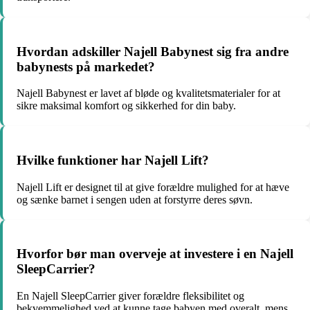
Hvordan adskiller Najell Babynest sig fra andre
babynests på markedet?
Najell Babynest er lavet af bløde og kvalitetsmaterialer for at
sikre maksimal komfort og sikkerhed for din baby.
Hvilke funktioner har Najell Lift?
Najell Lift er designet til at give forældre mulighed for at hæve
og sænke barnet i sengen uden at forstyrre deres søvn.
Hvorfor bør man overveje at investere i en Najell
SleepCarrier?
En Najell SleepCarrier giver forældre fleksibilitet og
bekvemmelighed ved at kunne tage babyen med overalt, mens