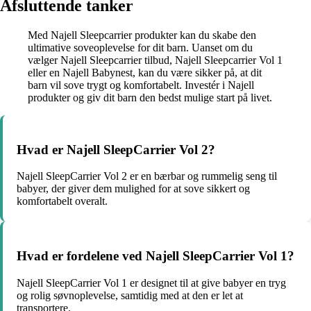
Afsluttende tanker
Med Najell Sleepcarrier produkter kan du skabe den
ultimative soveoplevelse for dit barn. Uanset om du
vælger Najell Sleepcarrier tilbud, Najell Sleepcarrier Vol 1
eller en Najell Babynest, kan du være sikker på, at dit
barn vil sove trygt og komfortabelt. Investér i Najell
produkter og giv dit barn den bedst mulige start på livet.
Hvad er Najell SleepCarrier Vol 2?
Najell SleepCarrier Vol 2 er en bærbar og rummelig seng til
babyer, der giver dem mulighed for at sove sikkert og
komfortabelt overalt.
Hvad er fordelene ved Najell SleepCarrier Vol 1?
Najell SleepCarrier Vol 1 er designet til at give babyer en tryg
og rolig søvnoplevelse, samtidig med at den er let at
transportere.