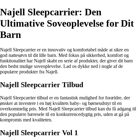
Najell Sleepcarrier: Den
Ultimative Soveoplevelse for Dit
Barn
Najell Sleepcarrier er en innovativ og komfortabel måde at sikre en
god nattesøvn til dit lille barn. Med fokus på sikkerhed, komfort og
funktionalitet har Najell skabt en serie af produkter, der giver dit barn
den bedst mulige soveoplevelse. Lad os dykke ned i nogle af de
populære produkter fra Najell.
Najell Sleepcarrier Tilbud
Najell Sleepcarrier tilbud er en fantastisk mulighed for forældre, der
ønsker at investere i en høj kvalitets baby- og børneudstyr til en
overkommelig pris. Med Najell Sleepcarrier tilbud kan du få adgang til
den populære bæresele til en konkurrencedygtig pris, uden at gå på
kompromis med kvaliteten.
Najell Sleepcarrier Vol 1