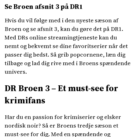
Se Broen afsnit 3 på DR1
Hvis du vil følge med i den nyeste sæson af
Broen og se afsnit 3, kan du gøre det på DR1.
Med DRs online streamingtjeneste kan du
nemt og bekvemt se dine favoritserier når det
passer dig bedst. Så grib popcornene, læn dig
tilbage og lad dig rive med i Broens spændende
univers.
DR Broen 3 – Et must-see for
krimifans
Har du en passion for krimiserier og elsker
nordisk noir? Så er Broens tredje sæson et
must-see for dig. Med en spændende og