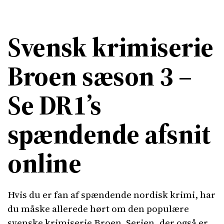
Svensk krimiserie
Broen sæson 3 –
Se DR1’s
spændende afsnit
online
Hvis du er fan af spændende nordisk krimi, har
du måske allerede hørt om den populære
svenske krimiserie Broen. Serien, der også er