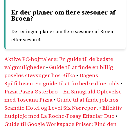
Er der planer om flere sæsoner af
Broen?
Der er ingen planer om flere sæsoner af Broen
efter sæson 4.
Aktive PC-højttalere: En guide til de bedste
valgmuligheder
•
Guide til at finde en billig
poseløs støvsuger hos Bilka
•
Dagens
Spilfiduser: En guide til at forbedre dine odds
•
Pizza Pazza Østerbro – En Smagfuld Oplevelse
med Toscana Pizza
•
Guide til at finde job hos
Scandic Hotel og Level Six Nørreport
•
Effektiv
hudpleje med La Roche-Posay Effaclar Duo
•
Guide til Google Workspace Priser: Find den