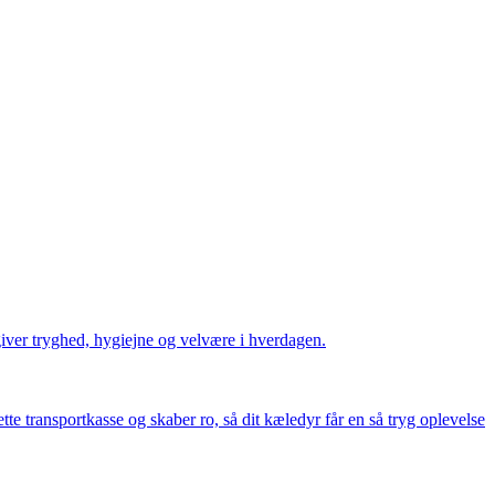
giver tryghed, hygiejne og velvære i hverdagen.
tte transportkasse og skaber ro, så dit kæledyr får en så tryg oplevelse