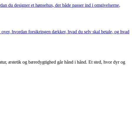
ordan du designer et hønsehus, der både passer ind i omgivelserne,
ik over, hvordan forsikringen dækker, hvad du selv skal betale, og hvad
natur, æstetik og bæredygtighed går hånd i hånd. Et sted, hvor dyr og