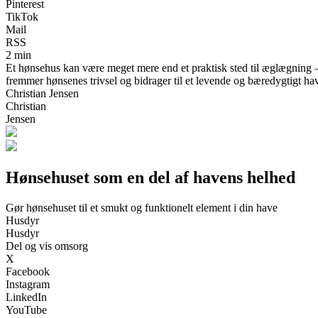
Pinterest
TikTok
Mail
RSS
2 min
Et hønsehus kan være meget mere end et praktisk sted til æglægning – d
fremmer hønsenes trivsel og bidrager til et levende og bæredygtigt ha
Christian Jensen
Christian
Jensen
Hønsehuset som en del af havens helhed
Gør hønsehuset til et smukt og funktionelt element i din have
Husdyr
Husdyr
Del og vis omsorg
X
Facebook
Instagram
LinkedIn
YouTube