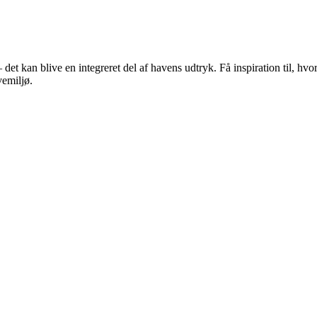
et kan blive en integreret del af havens udtryk. Få inspiration til, hv
vemiljø.