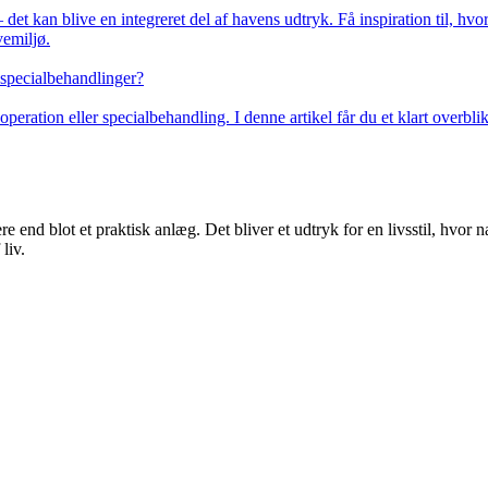
et kan blive en integreret del af havens udtryk. Få inspiration til, hv
vemiljø.
 specialbehandlinger?
operation eller specialbehandling. I denne artikel får du et klart overbl
 end blot et praktisk anlæg. Det bliver et udtryk for en livsstil, hvor 
liv.