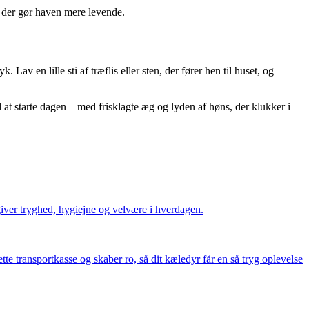
, der gør haven mere levende.
Lav en lille sti af træflis eller sten, der fører hen til huset, og
at starte dagen – med frisklagte æg og lyden af høns, der klukker i
giver tryghed, hygiejne og velvære i hverdagen.
tte transportkasse og skaber ro, så dit kæledyr får en så tryg oplevelse