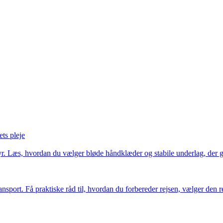
ts pleje
dyr. Læs, hvordan du vælger bløde håndklæder og stabile underlag, der 
sport. Få praktiske råd til, hvordan du forbereder rejsen, vælger den re