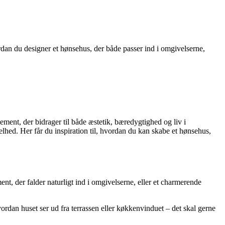
ordan du designer et hønsehus, der både passer ind i omgivelserne,
ment, der bidrager til både æstetik, bæredygtighed og liv i
hed. Her får du inspiration til, hvordan du kan skabe et hønsehus,
nt, der falder naturligt ind i omgivelserne, eller et charmerende
ordan huset ser ud fra terrassen eller køkkenvinduet – det skal gerne