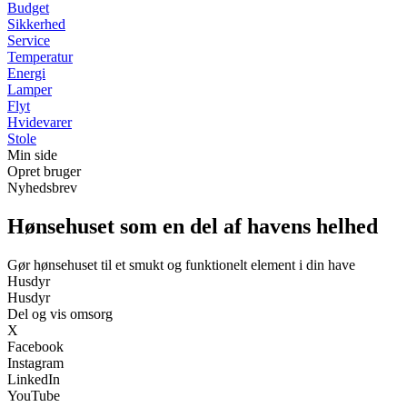
Budget
Sikkerhed
Service
Temperatur
Energi
Lamper
Flyt
Hvidevarer
Stole
Min side
Opret bruger
Nyhedsbrev
Hønsehuset som en del af havens helhed
Gør hønsehuset til et smukt og funktionelt element i din have
Husdyr
Husdyr
Del og vis omsorg
X
Facebook
Instagram
LinkedIn
YouTube