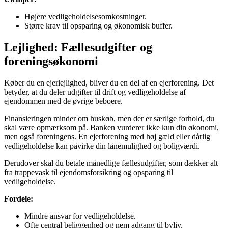
Højere vedligeholdelsesomkostninger.
Større krav til opsparing og økonomisk buffer.
Lejlighed: Fællesudgifter og
foreningsøkonomi
Køber du en ejerlejlighed, bliver du en del af en ejerforening. Det
betyder, at du deler udgifter til drift og vedligeholdelse af
ejendommen med de øvrige beboere.
Finansieringen minder om huskøb, men der er særlige forhold, du
skal være opmærksom på. Banken vurderer ikke kun din økonomi,
men også foreningens. En ejerforening med høj gæld eller dårlig
vedligeholdelse kan påvirke din lånemulighed og boligværdi.
Derudover skal du betale månedlige fællesudgifter, som dækker alt
fra trappevask til ejendomsforsikring og opsparing til
vedligeholdelse.
Fordele:
Mindre ansvar for vedligeholdelse.
Ofte central beliggenhed og nem adgang til byliv.