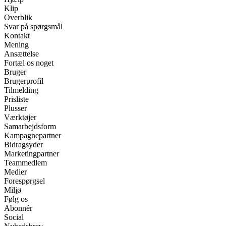
Klip
Overblik
Svar på spørgsmål
Kontakt
Mening
Ansættelse
Fortæl os noget
Bruger
Brugerprofil
Tilmelding
Prisliste
Plusser
Værktøjer
Samarbejdsform
Kampagnepartner
Bidragsyder
Marketingpartner
Teammedlem
Medier
Forespørgsel
Miljø
Følg os
Abonnér
Social