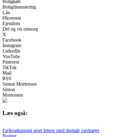
Boligkøb
Boligfinansiering
Lån
Økonomi
Ejendom
Del og vis omsorg
X
Facebook
Instagram
LinkedIn
YouTube
Pinterest
TikTok
Mail
RSS
Simon Mortensen
Simon
Mortensen
Læs også:
Fællesøkonomi gjort lettere med digitale værktøjer
Budget