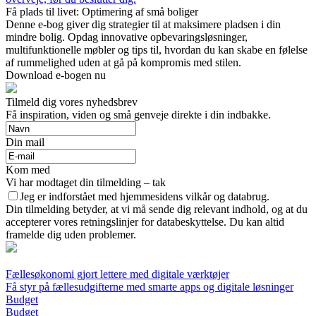
Få plads til livet: Optimering af små boliger
Denne e-bog giver dig strategier til at maksimere pladsen i din
mindre bolig. Opdag innovative opbevaringsløsninger,
multifunktionelle møbler og tips til, hvordan du kan skabe en følelse
af rummelighed uden at gå på kompromis med stilen.
Download e-bogen nu
Tilmeld dig vores nyhedsbrev
Få inspiration, viden og små genveje direkte i din indbakke.
Din mail
Kom med
Vi har modtaget din tilmelding – tak
Jeg er indforstået med hjemmesidens vilkår og databrug.
Din tilmelding betyder, at vi må sende dig relevant indhold, og at du
accepterer vores retningslinjer for databeskyttelse. Du kan altid
framelde dig uden problemer.
Fællesøkonomi gjort lettere med digitale værktøjer
Få styr på fællesudgifterne med smarte apps og digitale løsninger
Budget
Budget