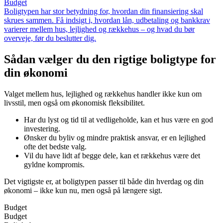
Budget
Boligtypen har stor betydning for, hvordan din finansiering skal
skrues sammen. Få indsigt i, hvordan lån, udbetaling og bankkrav
varierer mellem hus, lejlighed og rækkehus – og hvad du bør
overveje, før du beslutter dig.
Sådan vælger du den rigtige boligtype for
din økonomi
Valget mellem hus, lejlighed og rækkehus handler ikke kun om
livsstil, men også om økonomisk fleksibilitet.
Har du lyst og tid til at vedligeholde, kan et hus være en god
investering.
Ønsker du byliv og mindre praktisk ansvar, er en lejlighed
ofte det bedste valg.
Vil du have lidt af begge dele, kan et rækkehus være det
gyldne kompromis.
Det vigtigste er, at boligtypen passer til både din hverdag og din
økonomi – ikke kun nu, men også på længere sigt.
Budget
Budget