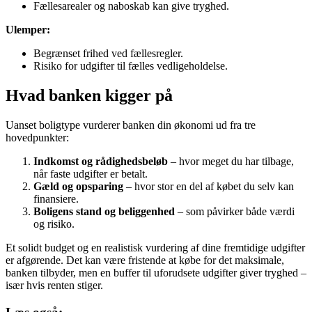
Fællesarealer og naboskab kan give tryghed.
Ulemper:
Begrænset frihed ved fællesregler.
Risiko for udgifter til fælles vedligeholdelse.
Hvad banken kigger på
Uanset boligtype vurderer banken din økonomi ud fra tre
hovedpunkter:
Indkomst og rådighedsbeløb
– hvor meget du har tilbage,
når faste udgifter er betalt.
Gæld og opsparing
– hvor stor en del af købet du selv kan
finansiere.
Boligens stand og beliggenhed
– som påvirker både værdi
og risiko.
Et solidt budget og en realistisk vurdering af dine fremtidige udgifter
er afgørende. Det kan være fristende at købe for det maksimale,
banken tilbyder, men en buffer til uforudsete udgifter giver tryghed –
især hvis renten stiger.