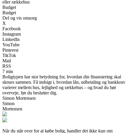
eller rækkehus
Budget
Budget
Del og vis omsorg
X
Facebook
Instagram
LinkedIn
YouTube
Pinterest
TikTok
Mail
RSS
7 min
Boligtypen har stor betydning for, hvordan din finansiering skal
skrues sammen. Få indsigt i, hvordan lån, udbetaling og bankkrav
varierer mellem hus, lejlighed og rækkehus – og hvad du bør
overveje, før du beslutter dig.
Simon Mortensen
Simon
Mortensen
Når du står over for at købe bolig, handler det ikke kun om