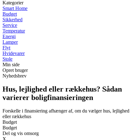
Kategorier
Smart Home
Budget
Sikkerhed
Service
Temperatur
Energi
Lamper
Flyt
Hvidevarer
Stole
Min side
Opret bruger
Nyhedsbrev
Hus, lejlighed eller rækkehus? Sådan
varierer boligfinansieringen
Forskelle i finansiering afhænger af, om du vælger hus, lejlighed
eller rækkehus
Budget
Budget
Del og vis omsorg
X