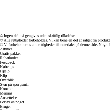
© Ingen del må gengives uden skriftlig tilladelse.
© Alle rettigheder forbeholdes. Vi kan tjene en del af salget fra produk
© Vi forbeholder os alle rettigheder til materialet på denne side. Nogle
Artikler
Gratis pakker
Rabatkoder
Feedback
Købetips
Hjælp
Klip
Overblik
Svar på spørgsmål
Kontakt
Mening
Ansættelse
Fortæl os noget
Bruger