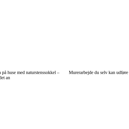
n på huse med naturstenssokkel –
Murerarbejde du selv kan udføre
det an