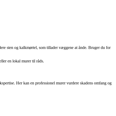
lødere sten og kalkmørtel, som tillader væggene at ånde. Bruger du for
ler en lokal murer til råds.
ekspertise. Her kan en professionel murer vurdere skadens omfang og