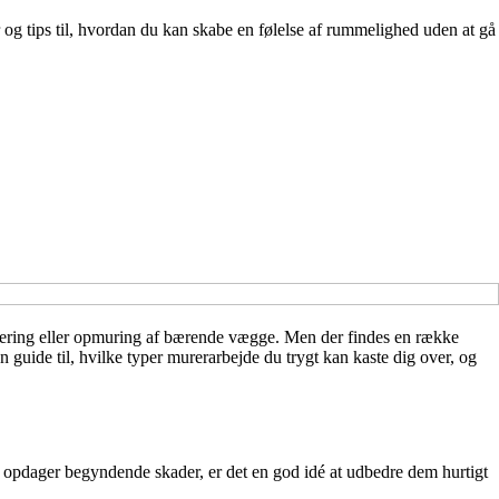
 og tips til, hvordan du kan skabe en følelse af rummelighed uden at gå
overing eller opmuring af bærende vægge. Men der findes en række
 guide til, hvilke typer murerarbejde du trygt kan kaste dig over, og
 opdager begyndende skader, er det en god idé at udbedre dem hurtigt