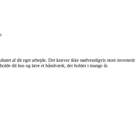
n
ultatet af dit eget arbejde. Det kræver ikke nødvendigvis store investeri
olde dit hus og lære et håndværk, der holder i mange år.