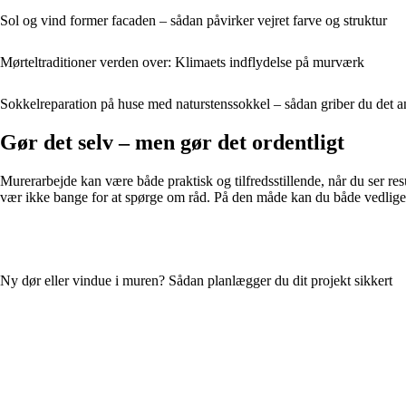
Sol og vind former facaden – sådan påvirker vejret farve og struktur
Mørteltraditioner verden over: Klimaets indflydelse på murværk
Sokkelreparation på huse med naturstenssokkel – sådan griber du det a
Gør det selv – men gør det ordentligt
Murerarbejde kan være både praktisk og tilfredsstillende, når du ser res
vær ikke bange for at spørge om råd. På den måde kan du både vedligeh
Ny dør eller vindue i muren? Sådan planlægger du dit projekt sikkert