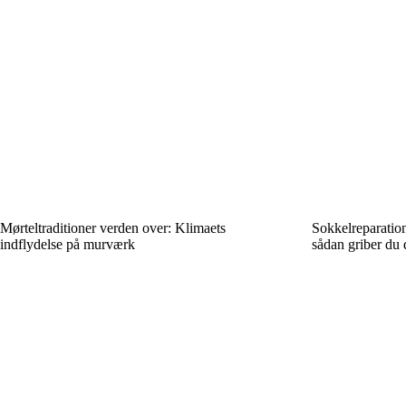
Mørteltraditioner verden over: Klimaets
Sokkelreparatio
indflydelse på murværk
sådan griber du 