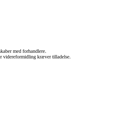
rskaber med forhandlere.
r videreformidling kræver tilladelse.