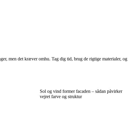
nger, men det kræver omhu. Tag dig tid, brug de rigtige materialer, og
Sol og vind former facaden – sådan påvirker
vejret farve og struktur