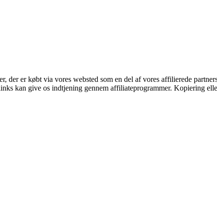
ter, der er købt via vores websted som en del af vores affilierede partne
 links kan give os indtjening gennem affiliateprogrammer. Kopiering elle