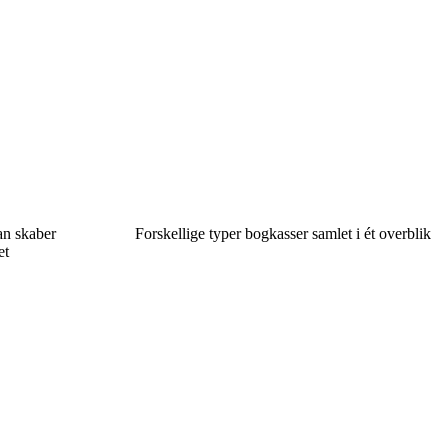
an skaber
Forskellige typer bogkasser samlet i ét overblik
et