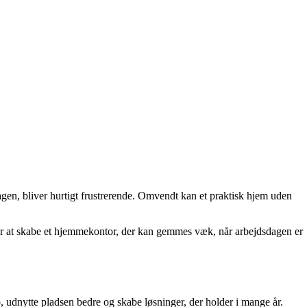
dagen, bliver hurtigt frustrerende. Omvendt kan et praktisk hjem uden
ller at skabe et hjemmekontor, der kan gemmes væk, når arbejdsdagen er
 udnytte pladsen bedre og skabe løsninger, der holder i mange år.