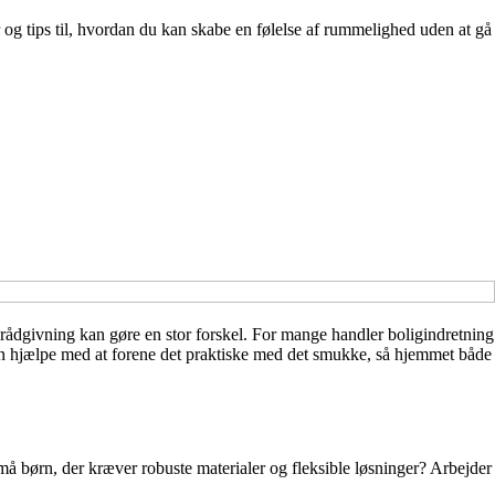
 og tips til, hvordan du kan skabe en følelse af rummelighed uden at gå
grådgivning kan gøre en stor forskel. For mange handler boligindretning
kan hjælpe med at forene det praktiske med det smukke, så hjemmet både
 børn, der kræver robuste materialer og fleksible løsninger? Arbejder