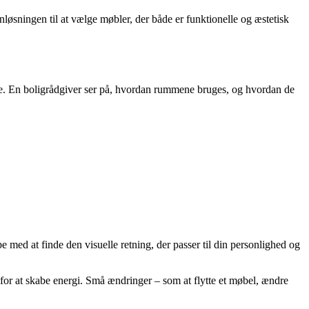
anløsningen til at vælge møbler, der både er funktionelle og æstetisk
tere. En boligrådgiver ser på, hvordan rummene bruges, og hvordan de
 med at finde den visuelle retning, der passer til din personlighed og
or at skabe energi. Små ændringer – som at flytte et møbel, ændre