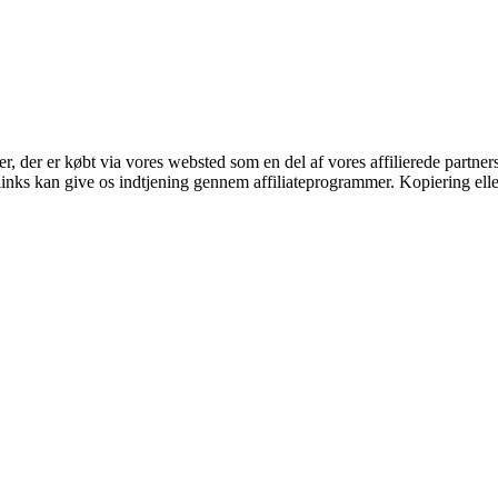
ter, der er købt via vores websted som en del af vores affilierede partne
 links kan give os indtjening gennem affiliateprogrammer. Kopiering elle