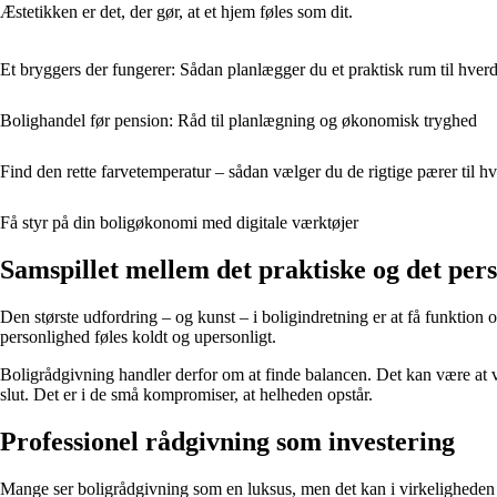
Æstetikken er det, der gør, at et hjem føles som dit.
Et bryggers der fungerer: Sådan planlægger du et praktisk rum til hver
Bolighandel før pension: Råd til planlægning og økonomisk tryghed
Find den rette farvetemperatur – sådan vælger du de rigtige pærer til h
Få styr på din boligøkonomi med digitale værktøjer
Samspillet mellem det praktiske og det pers
Den største udfordring – og kunst – i boligindretning er at få funktion 
personlighed føles koldt og upersonligt.
Boligrådgivning handler derfor om at finde balancen. Det kan være at v
slut. Det er i de små kompromiser, at helheden opstår.
Professionel rådgivning som investering
Mange ser boligrådgivning som en luksus, men det kan i virkeligheden 