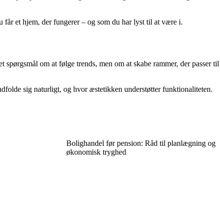
år et hjem, der fungerer – og som du har lyst til at være i.
 et spørgsmål om at følge trends, men om at skabe rammer, der passer til
dfolde sig naturligt, og hvor æstetikken understøtter funktionaliteten.
Bolighandel før pension: Råd til planlægning og
økonomisk tryghed