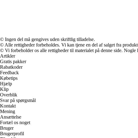
© Ingen del må gengives uden skriftlig tilladelse.
© Alle rettigheder forbeholdes. Vi kan tjene en del af salget fra produk
© Vi forbeholder os alle rettigheder til materialet på denne side. Nogle
Artikler
Gratis pakker
Rabatkoder
Feedback
Købetips
Hjælp
Klip
Overblik
Svar på spørgsmål
Kontakt
Mening
Ansættelse
Fortæl os noget
Bruger
Brugerprofil