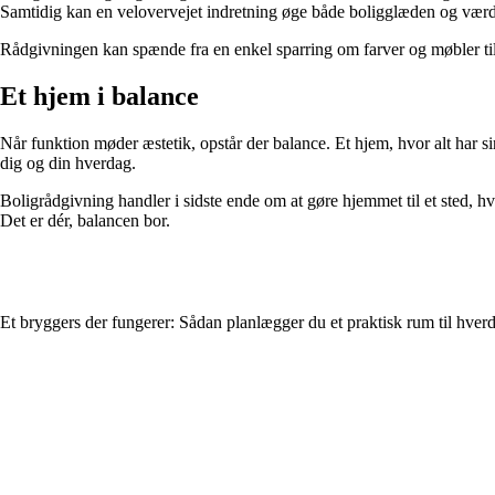
Samtidig kan en velovervejet indretning øge både boligglæden og vær
Rådgivningen kan spænde fra en enkel sparring om farver og møbler til en
Et hjem i balance
Når funktion møder æstetik, opstår der balance. Et hjem, hvor alt har s
dig og din hverdag.
Boligrådgivning handler i sidste ende om at gøre hjemmet til et sted, hvo
Det er dér, balancen bor.
Et bryggers der fungerer: Sådan planlægger du et praktisk rum til hver