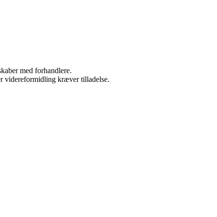
rskaber med forhandlere.
r videreformidling kræver tilladelse.