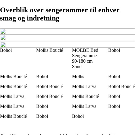
Overblik over sengerammer til enhver
smag og indretning
Bohol
Mollis Bouclé
MOEBE Bed
Bohol
Sengeramme
90-180 cm
Sand
Mollis Bouclé
Bohol
Mollis
Bohol
Mollis Bouclé
Bohol Bouclé
Mollis Larva
Bohol Bouclé
Mollis Larva
Bohol Bouclé
Mollis Bouclé
Bohol
Mollis Larva
Bohol
Mollis Larva
Bohol
Mollis Bouclé
Bohol
Bohol