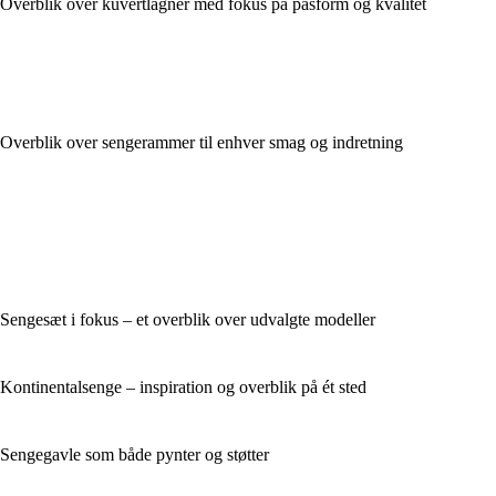
Overblik over kuvertlagner med fokus på pasform og kvalitet
Overblik over sengerammer til enhver smag og indretning
Sengesæt i fokus – et overblik over udvalgte modeller
Kontinentalsenge – inspiration og overblik på ét sted
Sengegavle som både pynter og støtter