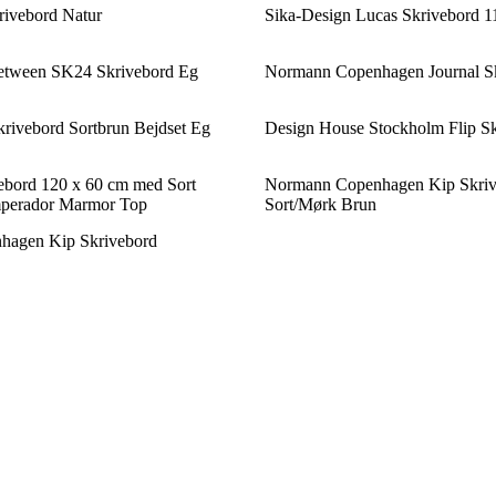
rivebord Natur
Sika-Design Lucas Skrivebord 
Between SK24 Skrivebord Eg
Normann Copenhagen Journal Sk
rivebord Sortbrun Bejdset Eg
Design House Stockholm Flip Sk
bord 120 x 60 cm med Sort
Normann Copenhagen Kip Skriv
perador Marmor Top
Sort/Mørk Brun
agen Kip Skrivebord