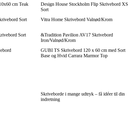
110x60 cm Teak
Design House Stockholm Flip Skrivebord XS
Sort
rivebord Sort
Vitra Home Skrivebord Valnød/Krom
rivebord Sort
&Tradition Pavilion AV17 Skrivebord
Iron/Valnød/Krom
ebord
GUBI TS Skrivebord 120 x 60 cm med Sort
Base og Hvid Carrara Marmor Top
Skriveborde i mange udtryk – få idéer til din
indretning