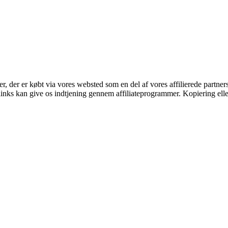
ter, der er købt via vores websted som en del af vores affilierede partne
 links kan give os indtjening gennem affiliateprogrammer. Kopiering elle