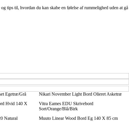
 og tips til, hvordan du kan skabe en følelse af rummelighed uden at gå
set Egetræ/Grå
Nikari November Light Bord Olieret Asketræ
rd Hvid 140 X
Vitra Eames EDU Skrivebord
Sort/Orange/Blå/Birk
0 Natural
Muuto Linear Wood Bord Eg 140 X 85 cm