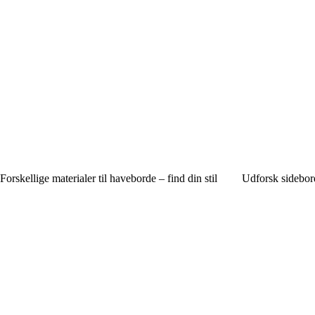
Forskellige materialer til haveborde – find din stil
Udforsk sidebord