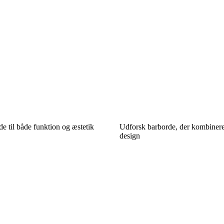
e til både funktion og æstetik
Udforsk barborde, der kombinere
design