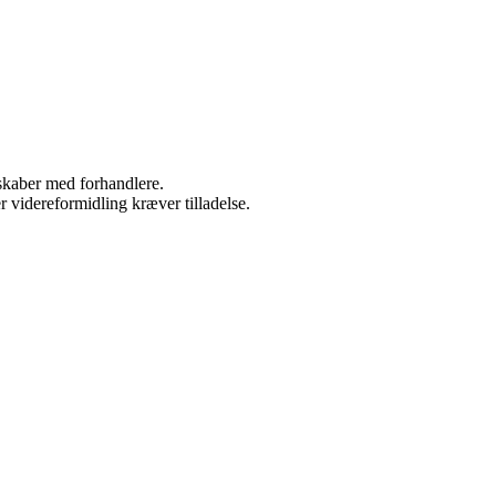
rskaber med forhandlere.
r videreformidling kræver tilladelse.