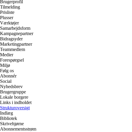
Brugerprofil
Tilmelding
Prisliste
Plusser
Værktøjer
Samarbejdsform
Kampagnepartner
Bidragsyder
Marketingpartner
Teammedlem
Medier
Forespørgsel
Miljø
Følg os
Abonnér
Social
Nyhedsbrev
Brugergruppe
Lokale borgere
Links i indholdet
Strukturoversigt
Indlæg
Bibliotek
Skrivehjørne
Abonnementsstrøm