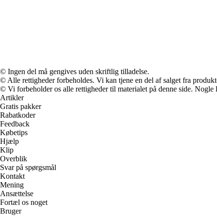
© Ingen del må gengives uden skriftlig tilladelse.
© Alle rettigheder forbeholdes. Vi kan tjene en del af salget fra produk
© Vi forbeholder os alle rettigheder til materialet på denne side. Nogle
Artikler
Gratis pakker
Rabatkoder
Feedback
Købetips
Hjælp
Klip
Overblik
Svar på spørgsmål
Kontakt
Mening
Ansættelse
Fortæl os noget
Bruger