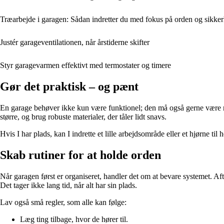
Træarbejde i garagen: Sådan indretter du med fokus på orden og sikke
Justér garageventilationen, når årstiderne skifter
Styr garagevarmen effektivt med termostater og timere
Gør det praktisk – og pænt
En garage behøver ikke kun være funktionel; den må også gerne være rar
større, og brug robuste materialer, der tåler lidt snavs.
Hvis I har plads, kan I indrette et lille arbejdsområde eller et hjørne 
Skab rutiner for at holde orden
Når garagen først er organiseret, handler det om at bevare systemet. A
Det tager ikke lang tid, når alt har sin plads.
Lav også små regler, som alle kan følge:
Læg ting tilbage, hvor de hører til.