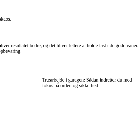
skaos.
ver resultatet bedre, og det bliver lettere at holde fast i de gode vaner.
 opbevaring.
Træarbejde i garagen: Sådan indretter du med
fokus på orden og sikkerhed