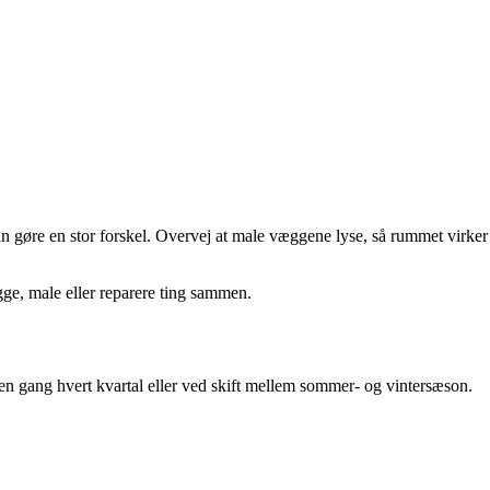
an gøre en stor forskel. Overvej at male væggene lyse, så rummet virker
ygge, male eller reparere ting sammen.
en gang hvert kvartal eller ved skift mellem sommer- og vintersæson.