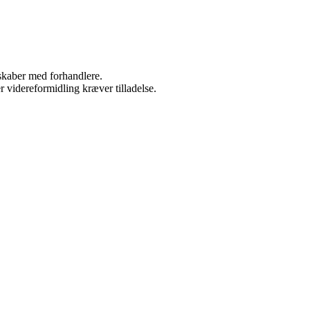
rskaber med forhandlere.
r videreformidling kræver tilladelse.