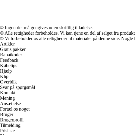
© Ingen del må gengives uden skriftlig tilladelse.
© Alle rettigheder forbeholdes. Vi kan tjene en del af salget fra produk
© Vi forbeholder os alle rettigheder til materialet på denne side. Nogle
Artikler
Gratis pakker
Rabatkoder
Feedback
Købetips
Hjælp
Klip
Overblik
Svar på spørgsmål
Kontakt
Mening
Ansættelse
Fortæl os noget
Bruger
Brugerprofil
Tilmelding
Prisliste