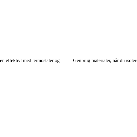
n effektivt med termostater og
Genbrug materialer, når du isoler