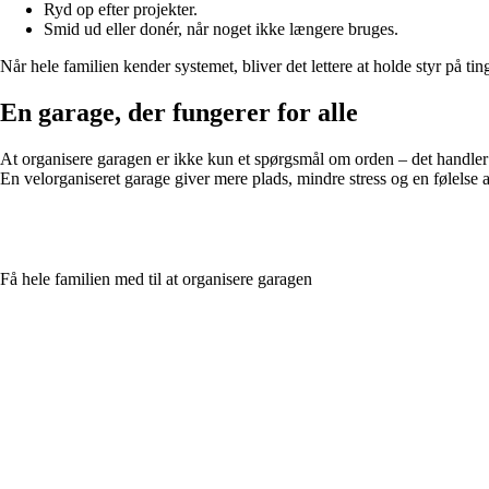
Ryd op efter projekter.
Smid ud eller donér, når noget ikke længere bruges.
Når hele familien kender systemet, bliver det lettere at holde styr på ti
En garage, der fungerer for alle
At organisere garagen er ikke kun et spørgsmål om orden – det handler ogs
En velorganiseret garage giver mere plads, mindre stress og en følelse 
Få hele familien med til at organisere garagen