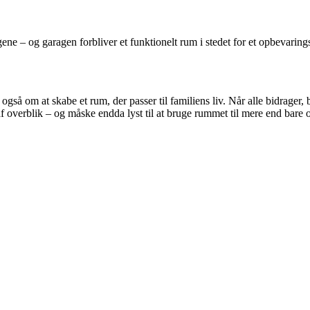
ngene – og garagen forbliver et funktionelt rum i stedet for et opbevaring
å om at skabe et rum, der passer til familiens liv. Når alle bidrager, bli
af overblik – og måske endda lyst til at bruge rummet til mere end bare