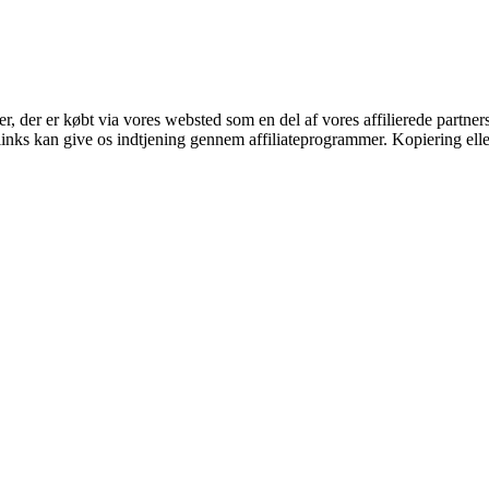
ter, der er købt via vores websted som en del af vores affilierede partne
 links kan give os indtjening gennem affiliateprogrammer. Kopiering elle