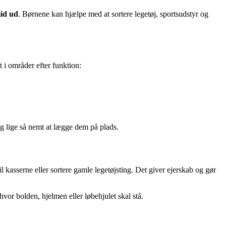
id ud
. Børnene kan hjælpe med at sortere legetøj, sportsudstyr og
t i områder efter funktion:
og lige så nemt at lægge dem på plads.
l kasserne eller sortere gamle legetøjsting. Det giver ejerskab og gør
hvor bolden, hjelmen eller løbehjulet skal stå.