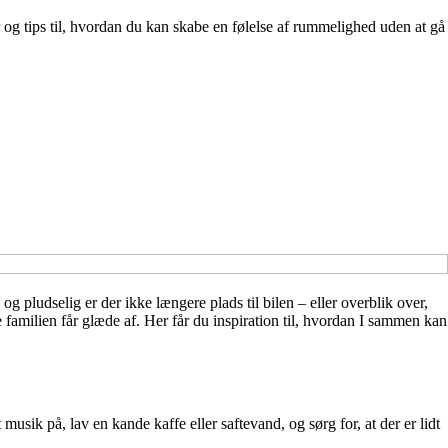
 og tips til, hvordan du kan skabe en følelse af rummelighed uden at gå
og pludselig er der ikke længere plads til bilen – eller overblik over,
familien får glæde af. Her får du inspiration til, hvordan I sammen kan
t musik på, lav en kande kaffe eller saftevand, og sørg for, at der er lidt