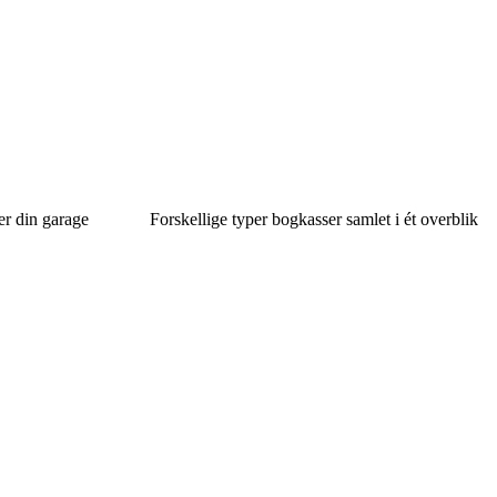
er din garage
Forskellige typer bogkasser samlet i ét overblik