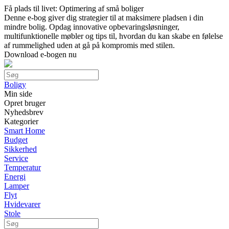
Få plads til livet: Optimering af små boliger
Denne e-bog giver dig strategier til at maksimere pladsen i din
mindre bolig. Opdag innovative opbevaringsløsninger,
multifunktionelle møbler og tips til, hvordan du kan skabe en følelse
af rummelighed uden at gå på kompromis med stilen.
Download e-bogen nu
Boligy
Min side
Opret bruger
Nyhedsbrev
Kategorier
Smart Home
Budget
Sikkerhed
Service
Temperatur
Energi
Lamper
Flyt
Hvidevarer
Stole