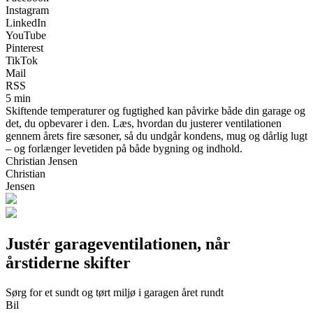
Instagram
LinkedIn
YouTube
Pinterest
TikTok
Mail
RSS
5 min
Skiftende temperaturer og fugtighed kan påvirke både din garage og
det, du opbevarer i den. Læs, hvordan du justerer ventilationen
gennem årets fire sæsoner, så du undgår kondens, mug og dårlig lugt
– og forlænger levetiden på både bygning og indhold.
Christian Jensen
Christian
Jensen
Justér garageventilationen, når
årstiderne skifter
Sørg for et sundt og tørt miljø i garagen året rundt
Bil