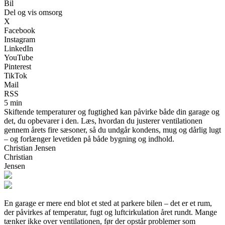
Bil
Del og vis omsorg
X
Facebook
Instagram
LinkedIn
YouTube
Pinterest
TikTok
Mail
RSS
5 min
Skiftende temperaturer og fugtighed kan påvirke både din garage og
det, du opbevarer i den. Læs, hvordan du justerer ventilationen
gennem årets fire sæsoner, så du undgår kondens, mug og dårlig lugt
– og forlænger levetiden på både bygning og indhold.
Christian Jensen
Christian
Jensen
En garage er mere end blot et sted at parkere bilen – det er et rum,
der påvirkes af temperatur, fugt og luftcirkulation året rundt. Mange
tænker ikke over ventilationen, før der opstår problemer som