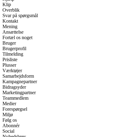
Klip
Overblik
Svar på spørgsmål
Kontakt
Mening
Ansættelse
Fortæl os noget
Bruger
Brugerprofil
Tilmelding
Prisliste
Plusser
Værktøjer
Samarbejdsform
Kampagnepartner
Bidragsyder
Marketingpartner
Teammedlem
Medier
Forespørgsel
Miljø
Følg os
Abonnér
Social
Nyhedsbrev