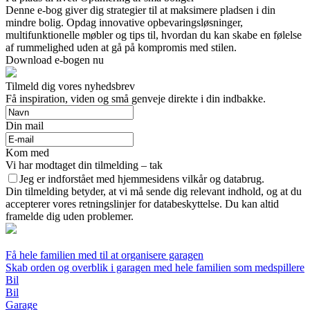
Denne e-bog giver dig strategier til at maksimere pladsen i din
mindre bolig. Opdag innovative opbevaringsløsninger,
multifunktionelle møbler og tips til, hvordan du kan skabe en følelse
af rummelighed uden at gå på kompromis med stilen.
Download e-bogen nu
Tilmeld dig vores nyhedsbrev
Få inspiration, viden og små genveje direkte i din indbakke.
Din mail
Kom med
Vi har modtaget din tilmelding – tak
Jeg er indforstået med hjemmesidens vilkår og databrug.
Din tilmelding betyder, at vi må sende dig relevant indhold, og at du
accepterer vores retningslinjer for databeskyttelse. Du kan altid
framelde dig uden problemer.
Få hele familien med til at organisere garagen
Skab orden og overblik i garagen med hele familien som medspillere
Bil
Bil
Garage