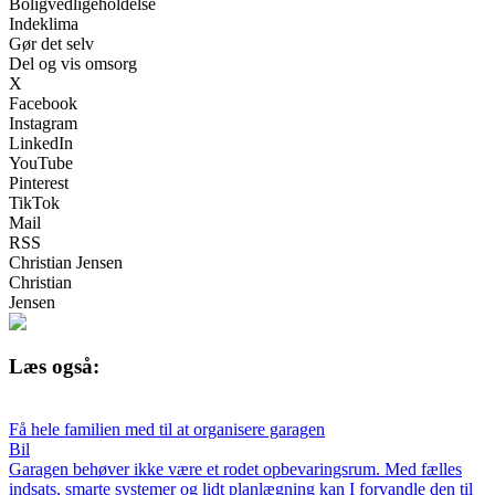
Boligvedligeholdelse
Indeklima
Gør det selv
Del og vis omsorg
X
Facebook
Instagram
LinkedIn
YouTube
Pinterest
TikTok
Mail
RSS
Christian Jensen
Christian
Jensen
Læs også:
Få hele familien med til at organisere garagen
Bil
Garagen behøver ikke være et rodet opbevaringsrum. Med fælles
indsats, smarte systemer og lidt planlægning kan I forvandle den til