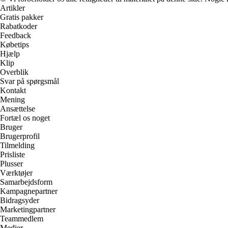
Artikler
Gratis pakker
Rabatkoder
Feedback
Købetips
Hjælp
Klip
Overblik
Svar på spørgsmål
Kontakt
Mening
Ansættelse
Fortæl os noget
Bruger
Brugerprofil
Tilmelding
Prisliste
Plusser
Værktøjer
Samarbejdsform
Kampagnepartner
Bidragsyder
Marketingpartner
Teammedlem
Medier