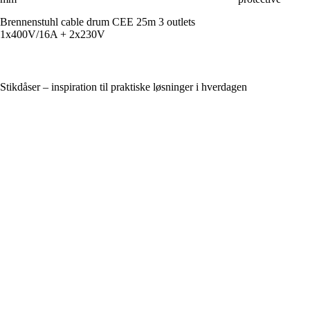
Brennenstuhl cable drum CEE 25m 3 outlets
1x400V/16A + 2x230V
Stikdåser – inspiration til praktiske løsninger i hverdagen